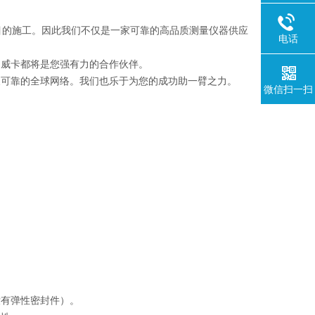
项目的施工。因此我们不仅是一家可靠的高品质测量仪器供应
电话
，威卡都将是您强有力的合作伙伴。
及可靠的全球网络。我们也乐于为您的成功助一臂之力。
微信扫一扫
没有弹性密封件）。