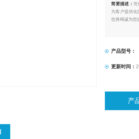
简要描述：
凭
为客户提供化
也将竭诚为您
产品型号：
更新时间：
2
产
绍