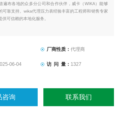
借遍布各地的众多分公司和合作伙伴，威卡（WIKA）能够
的可靠支持。wika代理压力表经验丰富的工程师和销售专家
提供可信赖的本地化服务。
厂商性质：
代理商
025-06-04
访 问 量：
1327
品咨询
联系我们