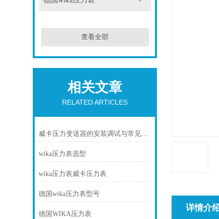
德国wika压力表
查看全部
相关文章
RELATED ARTICLES
威卡压力变送器的安装调试与常见故障排除
wika压力表选型
wika压力表威卡压力表
德国wika压力表型号
详情介
德国WIKA压力表