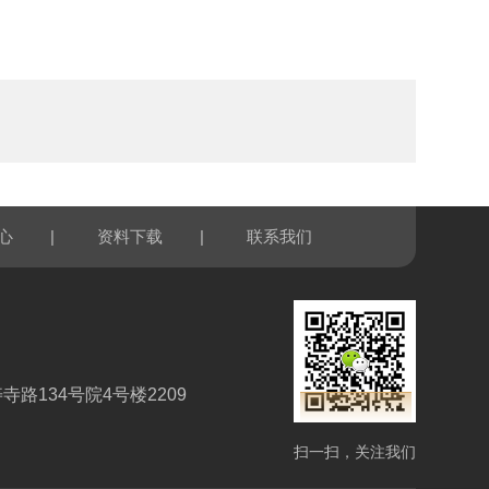
|
|
心
资料下载
联系我们
路134号院4号楼2209
扫一扫，关注我们