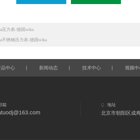
ka压力表-德国wika
ka不锈钢压力表-德国wika
|
|
|
产品中心
新闻动态
技术中心
视频中
邮箱
地址
atuodj@163.com
北京市朝阳区成寿寺