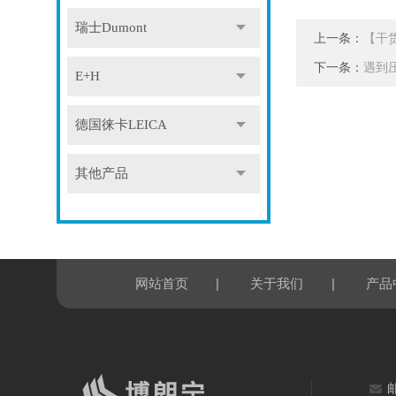
瑞士Dumont
上一条：
【干
下一条：
遇到
E+H
德国徕卡LEICA
其他产品
|
|
网站首页
关于我们
产品