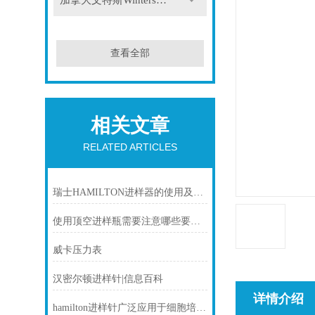
加拿大文特斯Winters压力表
查看全部
相关文章
RELATED ARTICLES
瑞士HAMILTON进样器的使用及维护（5-500uL）
使用顶空进样瓶需要注意哪些要点？
威卡压力表
汉密尔顿进样针|信息百科
详情介绍
hamilton进样针广泛应用于细胞培养、药物注射以及基因编辑等实验中