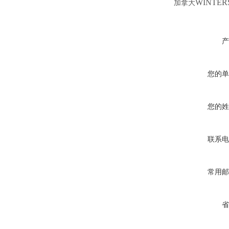
WINTER
加拿大
产
您的单
您的姓
联系电
常用邮
省