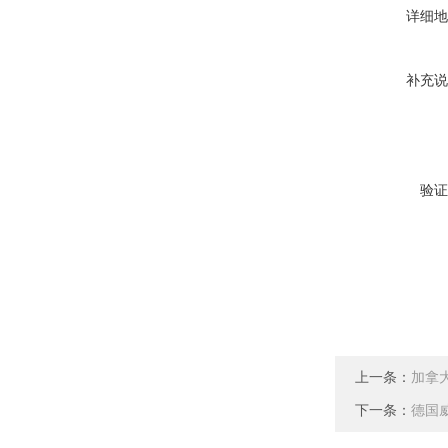
详细地
补充说
验证
上一条：
加拿大
下一条：
德国