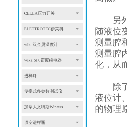
CELLA压力开关
另外一
随液位
ELETTROTEC伊莱科压力开关
测量腔
wika双金属温度计
测量腔
wika SF6密度继电器
化，从
进样针
除了这
便携式多参数测试仪
液位计
的物理
加拿大文特斯Winters压力表
顶空进样瓶