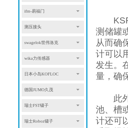
ifm-易福门
KSR
测压接头
测储罐
从而确
swagelok世伟洛克
计可以
wika力传感器
发生。
量，确
日本小岛KOFLOC
德国JUMO久茂
此外，
瑞士FST镊子
池、槽
计还可
瑞士Roboz镊子