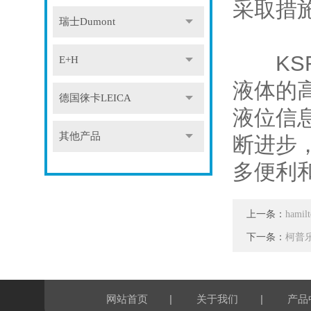
采取措
瑞士Dumont
KSR
E+H
液体的
德国徕卡LEICA
液位信
其他产品
断进步
多便利
上一条：
ham
下一条：
柯普
|
|
网站首页
关于我们
产品