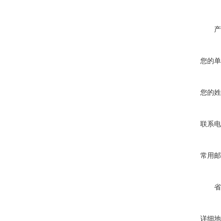
产
您的单
您的姓
联系电
常用邮
省
详细地