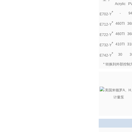
Acrylic
P
*
-
9
E702-Y
*
460TI
36
E712-Y
*
460TI
36
E722-Y
*
410TI
31
E732-Y
*
30
3
E742-Y
* 转换到外部控制方