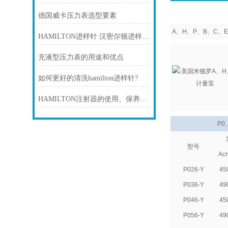
德国威卡压力表选型要素
A、H、P、B、C、
HAMILTON进样针 汉密尔顿进样针整体与部件的清洗
充液型压力表的用途和优点
如何更好的清洗hamilton进样针?
HAMILTON注射器的使用、保养及注意事项
P0
型号
Acr
P026-Y
45
P036-Y
49
P046-Y
45
P056-Y
49