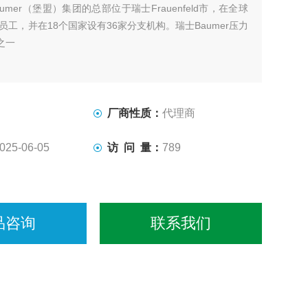
aumer（堡盟）集团的总部位于瑞士Frauenfeld市，在全球
名员工，并在18个国家设有36家分支机构。瑞士Baumer压力
之一
厂商性质：
代理商
025-06-05
访 问 量：
789
品咨询
联系我们