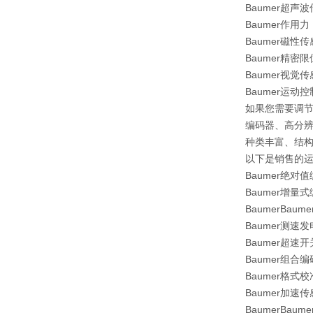
Baumer超声
Baumer作
Baumer磁性
Baumer精密限
Baumer视觉
Baumer运动控
如果您需要调
编码器、高分
种类丰富、结
以下是销售的
Baumer绝对
Baumer增量
BaumerBau
Baumer测速
Baumer超速开
Baumer组合
Baumer格式校
Baumer加速
BaumerBaum