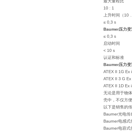
最大量程比
10 : 1
上升时间（10 …
≤ 0,3 s
Baumer压力
≤ 0,3 s
启动时间
< 10 s
认证和标准
Baumer压力
ATEX II 1G Ex i
ATEX II 3 G Ex
ATEX II 1D Ex 
无论是用于物体
壳中，不仅方
以下是销售的
Baumer光电
Baumer电感
Baumer电容