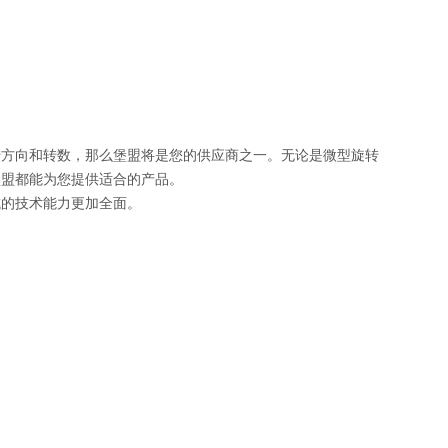
转方向和转数，那么堡盟将是您的供应商之一。无论是微型旋转
堡盟都能为您提供适合的产品。
域的技术能力更加全面。