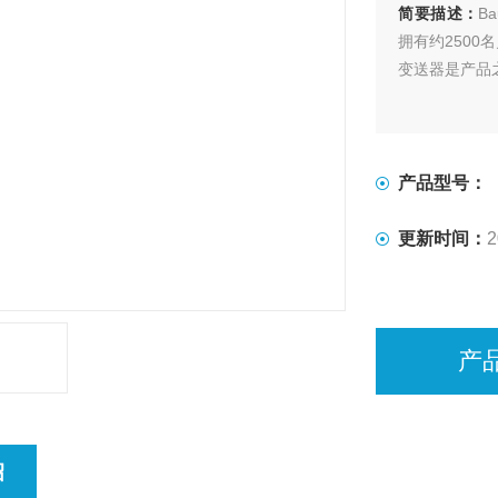
简要描述：
B
拥有约2500
变送器是产品
产品型号：
更新时间：
2
产
绍