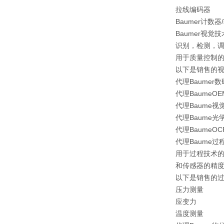
拉线编码器
Baumer计数器
Baumer视觉技
识别，检测，调
用于质量控制
以下是销售的
代理Baumer
代理BaumeO
代理Baume视
代理Baume
代理Baume
代理Baume过
用于过程技术
和传感器的精
以下是销售的
压力测量
应变力
温度测量