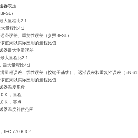
变送器
表压
BFSL）
 ，最大量程比2:1
，最大量程比4:1
迟滞误差、重复性误差（参照BFSL）
将该值乘以实际应用的量程比值
变送器
最大测量误差
R ，最大量程比2:1
SR ，最大量程比4:1
满量程误差、线性误差（按端子基线）、迟滞误差和重复性误差（EN 6129
将该值乘以实际应用的量程比值
变送器
温度系数
/10 K ，量程
/10 K ，零点
变送器
温度补偿范围
 ，IEC 770 6.3.2