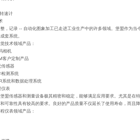
/转速计
术
整，记录 -- 自动化图象加工已走进工业生产中的许多领域。堡盟作为
的成套系统。
视觉技术领域产品：
数码相机
EM客户定制产品
觉传感器
光学检测系统
OCR系统和数据处理系统
程仪表
的堡盟传感器和测量设备极其精密和稳定，能够满足应用要求。尤其是在
度和可靠性具有较高的要求。良好的产品质量不仅延长了使用寿命，而且
过程仪表领域产品：