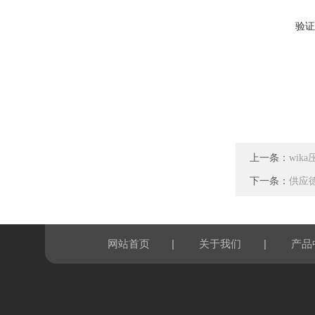
验证
上一条：
wik
下一条：
供应德
|
|
网站首页
关于我们
产品