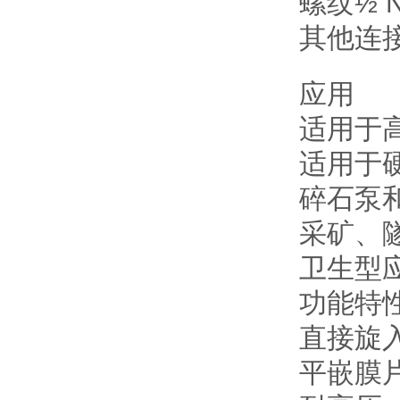
螺纹½ 
其他连
应用
适用于
适用于
碎石泵
采矿、
卫生型
功能特
直接旋
平嵌膜