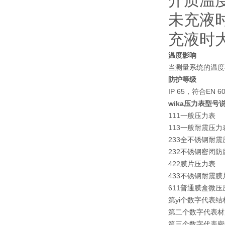
介质温
未充液时
充液时大
温度影响
当测量系统的温度在参
防护等级
IP 65，符合EN 60
wika压力表型号
111一般压力表
113一般耐震压
233全
不锈钢耐震
232不锈钢密闭
422
膜片压力表
433不锈钢耐震
膜
611普通膜盒微压
第yi个数字代表
第二个数字代表材
第三个数字代表密