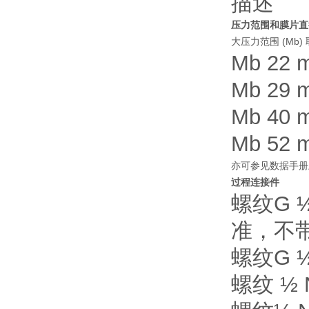
描述
压力范围和膜片直
大压力范围 (Mb
Mb 22 
Mb 29 
Mb 40 
Mb 52 
亦可参见数据手册
过程连接件
螺纹G 
准，不
螺纹G 
螺纹 ½