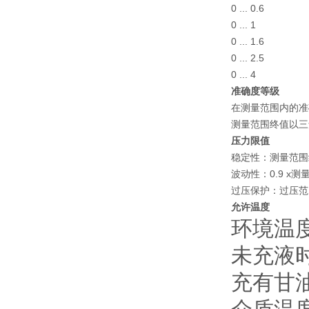
0 ... 0.
0 ... 
0 ... 1
0 ... 2
0 ... 
准确度等级
在测量范围内的准
测量范围终值以三
压力限值
稳定性：测量范围
波动性：0.9 x
过压保护：过压范
允许温度
环境温
未充液时为
充有甘油时