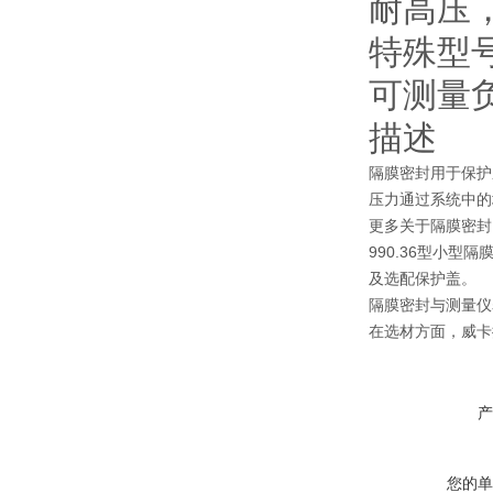
耐高压
特殊型
可测量
描述
隔膜密封用于保护
压力通过系统中的
更多关于隔膜密封、
990.36型小
及选配保护盖。
隔膜密封与测量仪
在选材方面，威卡
产
您的单