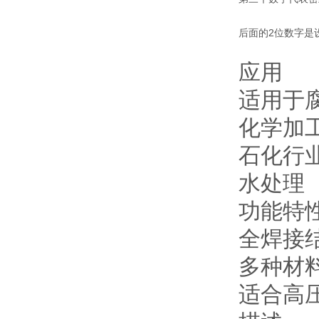
后面的2位数字是
应用
适用于
化学加
石化行
水处理
功能特
全焊接
多种材
适合高