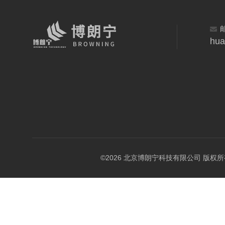
hua
©2026 北京博朗宁科技有限公司 版权所有 All 