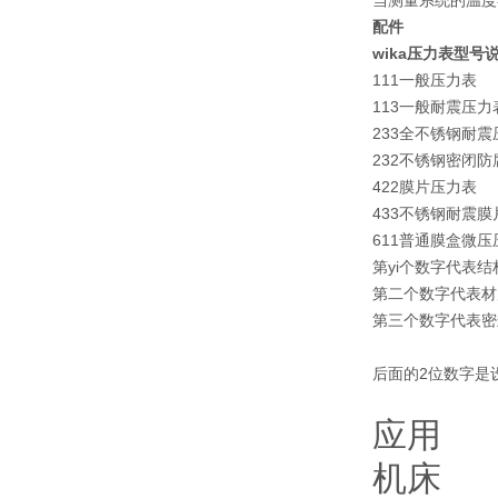
当测量系统的温度在参
配件
wika压力表型号
111一般压力表
113一般耐震压
233全
不锈钢耐震
232不锈钢密闭
422
膜片压力表
433不锈钢耐震
膜
611普通膜盒微压
第yi个数字代表
第二个数字代表材
第三个数字代表密
后面的2位数字是
应用
机床