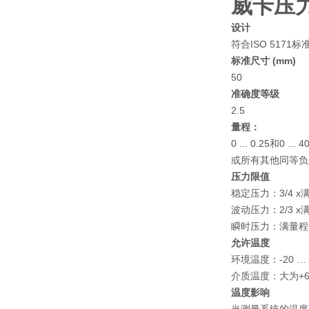
威卡压
设计
符合ISO 5171标
标准尺寸 (mm)
50
准确度等级
2.5
量程：
0 ... 0.25和0 ... 
或所有其他同等负
压力限值
稳定压力：3/4 x
波动压力：2/3 x
瞬时压力：满量程
允许温度
环境温度：-20 … 
介质温度：大为+6
温度影响