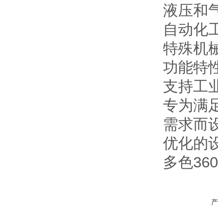
液压和
自动化
特殊机
功能特
支持工业
专为满足高达
需求而
优化的
多色36
产