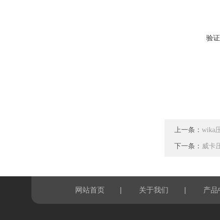
验证
上一条：
wik
下一条：
威卡压
|
|
网站首页
关于我们
产品