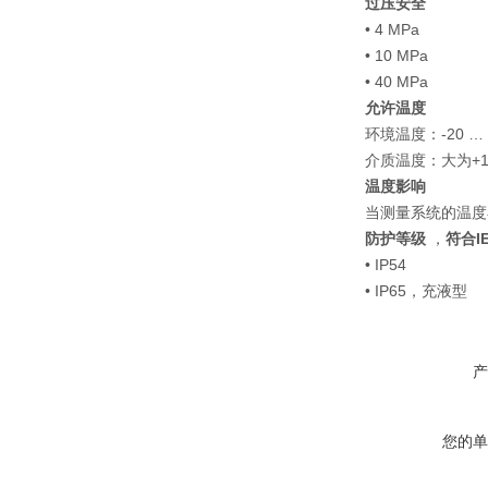
过压安全
• 4 MPa
• 10 MPa
• 40 MPa
允许温度
环境温度：-20 … 
介质温度：大为+1
温度影响
当测量系统的温度在参
防护等级
，
符合IE
• IP54
• IP65，充液型
产
您的单