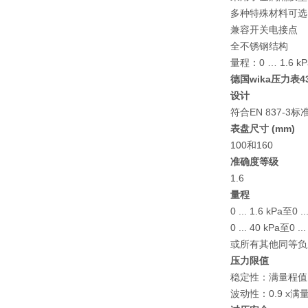
多种特殊材料可选
兼容开关电接点
全不锈钢结构
量程：0 … 1.6 kP
德国wika压力表43
设计
符合EN 837-3标
表盘尺寸 (mm)
100和160
准确度等级
1.6
量程
0 ... 1.6 kPa至
0 ... 40 kPa至0
或所有其他同等负
压力限值
稳定性：满量程值
波动性：0.9 x满