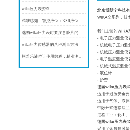
wika压力表资料
北京博朗宁科技
WIKA全系列，技
精准感知，智控液位：KSR液位计，工业储运的可靠慧眼
我们主营的
WIK
选购wika压力表时要注意膜片的材质
- 电子压力测量
wika压力传感器的八种测量方法
- 机械电子压力测
- 机械压力测量仪
柯普乐液位计使用教程：精准测量液位的实用指南
- 电子温度测量仪
- 机械式温度测量
- 液位计
- 护套
德国wika压力表43
适用于过压安全要
适用于气体、液体
带敞开式连接法兰
过程工业：化工、
德国wika压力表4
采用了金属隔膜垫