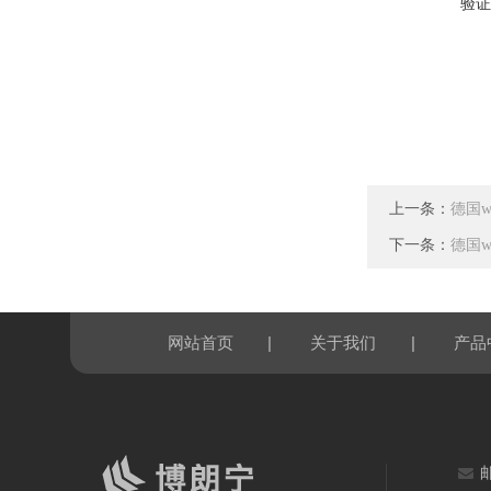
验证
上一条：
德国w
下一条：
德国wi
|
|
网站首页
关于我们
产品