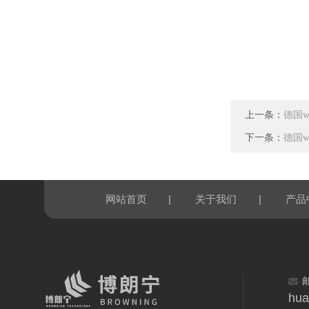
上一条：
德国w
下一条：
德国w
|
|
网站首页
关于我们
产品
hua