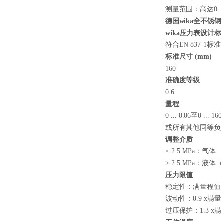
测量范围：高达0 ...
德国wika全不锈
wika压力表设计
符合EN 837-1标准
标准尺寸 (mm)
160
准确度等级
0.6
量程
0 ... 0.06至0 ... 1
或所有其他同等负
调整介质
≤ 2.5 MPa：气体
> 2.5 MPa
压力限值
稳定性：满量程值
波动性：0.9 x满
过压保护：1.3 x