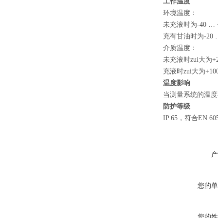
工作温度
环境温度：
未充液时为-40 … 
充有甘油时为-20 …
介质温度：
未充液时zui大为+2
充液时zui大为+10
温度影响
当测量系统的温度在
防护等级
IP 65，符合EN 605
产
您的单
您的姓