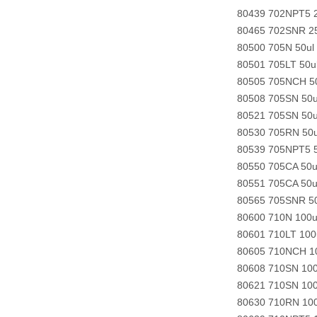
80439 702NPT5 2
80465 702SNR 25
80500 705N 50ul
80501 705LT 50
80505 705NCH 50
80508 705SN 50u
80521 705SN 50u
80530 705RN 50u
80539 705NPT5 5
80550 705CA 50u
80551 705CA 50u
80565 705SNR 50
80600 710N 100u
80601 710LT 10
80605 710NCH 10
80608 710SN 100
80621 710SN 100
80630 710RN 100