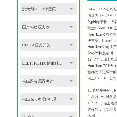
意大利SEKO计量泵
HAMILTON
司致力于生物科学和
的pH传感器、溶
国产精密压力表
瑞士HAMILTO
Hamilton
决方案。Hamil
CELLA压力开关
Hamilton
价格等特点独树一
1947年，瑞士哈美
ELETTROTEC伊莱科压力开关
Hamilton 701
也称为了进样针的
瑞士Hamilton
wika双金属温度计
从1989年开始，
并在行业中以品质
wika SF6密度继电器
1947年，瑞士哈美
进样针，该款经典的
名词。