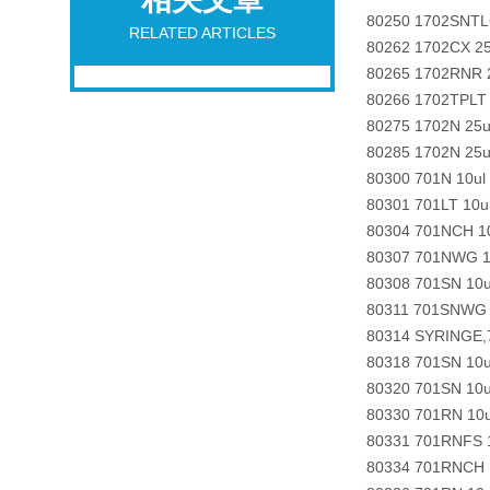
80250 1702SNTL
RELATED ARTICLES
80262 1702CX 2
80265 1702RNR 2
80266 1702TPLT
80275 1702N 25u
80285 1702N 25u
80300 701N 10ul
80301 701LT 10
80304 701NCH 10
80307 701NWG 10
80308 701SN 10u
80311 701SNWG 1
80314 SYRINGE,
80318 701SN 10u
80320 701SN 10u
80330 701RN 10u
80331 701RNFS 
80334 701RNCH 1