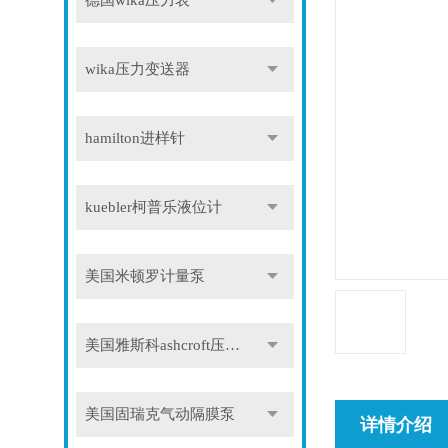
德国wika压力表
wika压力变送器
hamilton进样针
kuebler柯普乐液位计
美国米顿罗计量泵
美国雅斯科ashcroft压力表
美国固瑞克气动隔膜泵
详情介绍