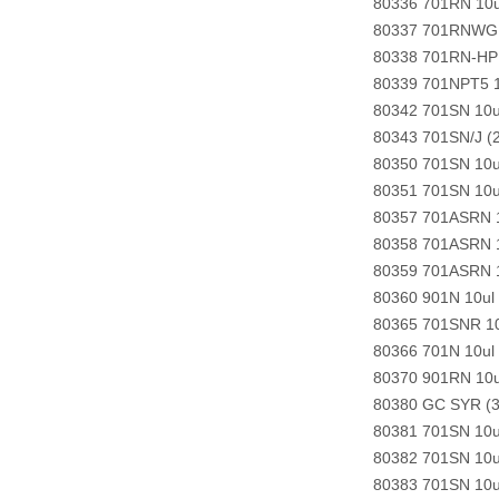
80336 701RN 10u
80337 701RNWG 1
80338 701RN-HP 
80339 701NPT5 1
80342 701SN 10u
80343 701SN/J (
80350 701SN 10u
80351 701SN 10u
80357 701ASRN 1
80358 701ASRN 1
80359 701ASRN 1
80360 901N 10ul
80365 701SNR 10
80366 701N 10ul
80370 901RN 10u
80380 GC SYR (
80381 701SN 10u
80382 701SN 10u
80383 701SN 10u