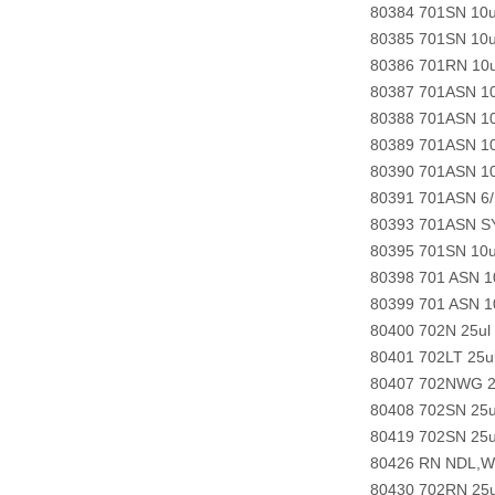
80384 701SN 10u
80385 701SN 10u
80386 701RN 10u
80387 701ASN 10
80388 701ASN 10
80389 701ASN 10
80390 701ASN 10
80391 701ASN 6/
80393 701ASN SY
80395 701SN 10u
80398 701 ASN 1
80399 701 ASN 1
80400 702N 25ul
80401 702LT 25
80407 702NWG 25
80408 702SN 25u
80419 702SN 25u
80426 RN NDL,W
80430 702RN 25u