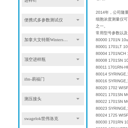
进样针
2014年，公司
细胞浓度测量仪可
便携式多参数测试仪
之一。
常用型号参数以及
加拿大文特斯Winters压力表
80000 1701N 10u
80001 1701LT 1
80004 1701NCH 1
顶空进样瓶
80008 1701SN 10
80011 1701RN-HP
80014 SYRINGE,
ifm-易福门
80016 SYRINGE,
80020 1702 WIS
80021 1701SN MC
测压接头
80022 1701SN MC
80023 SYRINGE,
80024 1725 WIS
swagelok世伟洛克
80030 1701RN 10