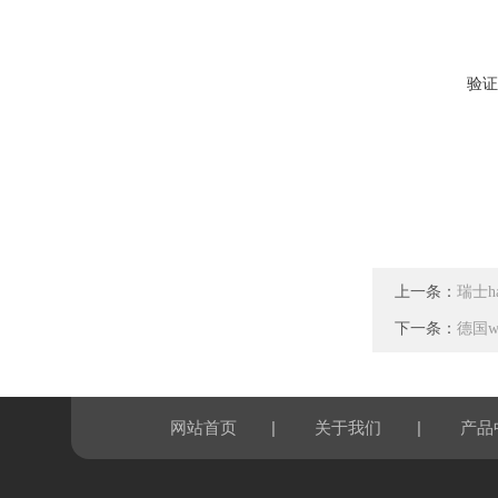
验证
上一条：
瑞士h
下一条：
德国w
|
|
网站首页
关于我们
产品