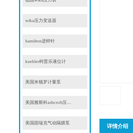
德国wika压力表
wika压力变送器
hamilton进样针
kuebler柯普乐液位计
美国米顿罗计量泵
美国雅斯科ashcroft压力表
美国固瑞克气动隔膜泵
详情介绍