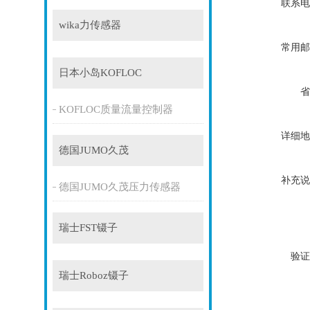
联系电
wika力传感器
常用邮
日本小岛KOFLOC
省
KOFLOC质量流量控制器
详细地
德国JUMO久茂
补充说
德国JUMO久茂压力传感器
瑞士FST镊子
验证
瑞士Roboz镊子