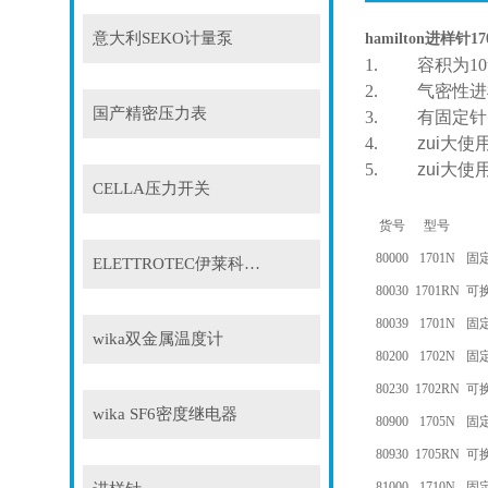
意大利SEKO计量泵
hamilton进样针17
1.
容积为
10
2.
气密性进
国产精密压力表
3.
有固定针
4.
zui大
5.
zui大使
CELLA压力开关
货号
型号
80000
1701N
固
ELETTROTEC伊莱科压力开关
80030
1701RN
可
80039
1701N
固
wika双金属温度计
80200
1702N
固
80230
1702RN
可
wika SF6密度继电器
80900
1705N
固
80930
1705RN
可
81000
1710N
固