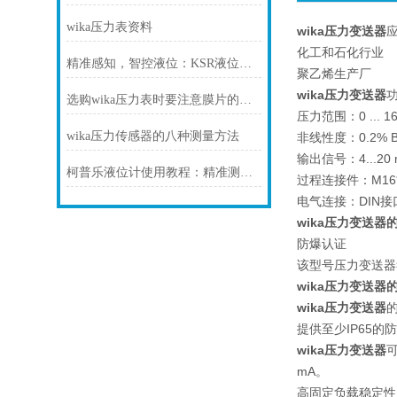
wika压力表资料
wika压力变送器
化工和石化行业
精准感知，智控液位：KSR液位计，工业储运的可靠慧眼
聚乙烯生产厂
wika压力变送器
选购wika压力表时要注意膜片的材质
压力范围：0 ... 16
wika压力传感器的八种测量方法
非线性度：0.2% B
输出信号：4...20 
柯普乐液位计使用教程：精准测量液位的实用指南
过程连接件：M16*1
电气连接：DIN接
wika压力变送器
防爆认证
该型号压力变送器
wika压力变送器
wika压力变送器
提供至少IP65的
wika压力变送器
可
mA。
高固定负载稳定性