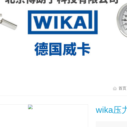
首页
wika压力