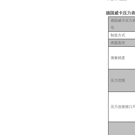
德国威卡压力
德国威卡压力
号
制造方式
表圆直径
测量精度
压力范围
压力连接接口