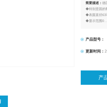
简要描述：
德
◆特别坚固的
◆表圆直径63
◆显示范围0…1
产品型号：
更新时间：
2
产
绍