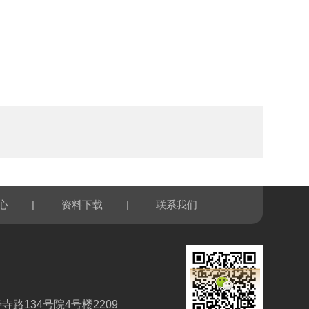
|
|
心
资料下载
联系我们
路134号院4号楼2209