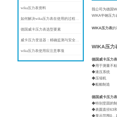
wika压力表资料
我公司为德国W
WIKA半钢压
如何解决wika压力表在使用的过程中出现断裂的情况？
WIKA压力表
的
德国威卡压力表选型要素
威卡压力变送器：精确监测与安全控制的必备装备
WIKA
压力
wika压力表使用应注意事项
德国威卡压力
◆用于测量不粘
◆液压系统
◆压缩机
◆船舶制造
德国威卡压力
◆特别坚固的
◆表圆直径63
◆显示范围0…10