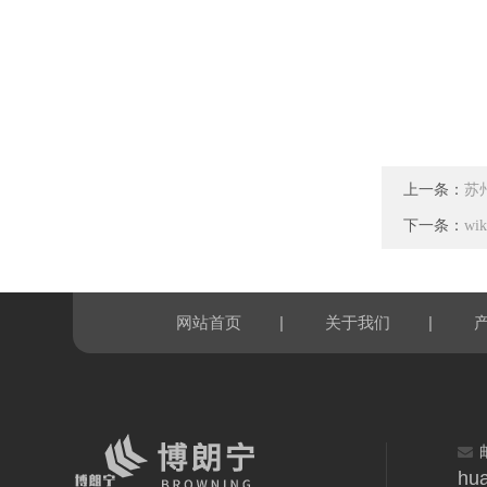
上一条：
苏州
下一条：
wi
|
|
网站首页
关于我们
hu