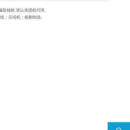
段骗取钱财,请认准授权代理。
压系统；压缩机；船舶制造。