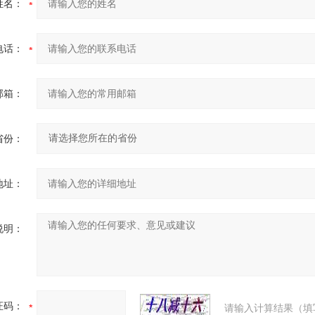
姓名：
电话：
邮箱：
省份：
地址：
说明：
证码：
请输入计算结果（填