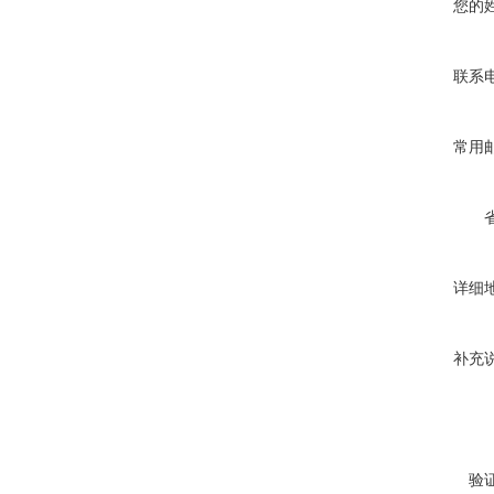
您的
联系
常用
详细
补充
验