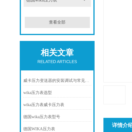
德国wika压力表
查看全部
相关文章
RELATED ARTICLES
威卡压力变送器的安装调试与常见故障排除
wika压力表选型
wika压力表威卡压力表
德国wika压力表型号
详情介
德国WIKA压力表