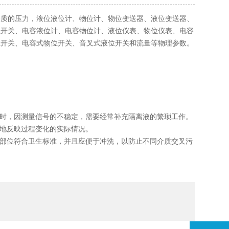
介质的压力，液位液位计、物位计、物位变送器、液位变送器、
位开关、电容液位计、电容物位计、液位仪表、物位仪表、电容
位开关、电容式物位开关、音叉式液位开关和流量等物理参数。
液时，因测量信号的不稳定，需要经常补充隔离液的繁琐工作。
实地反映过程变化的实际情况。
质部位符合卫生标准，并且应便于冲洗，以防止不同介质交叉污