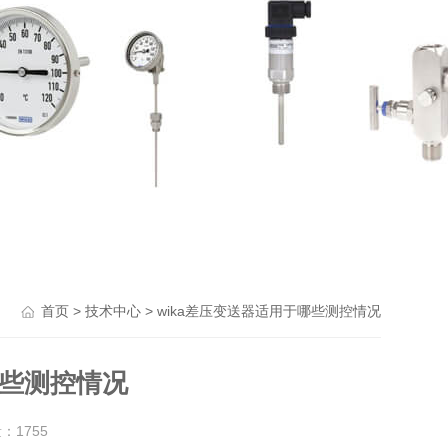
>
> wika差压变送器适用于哪些测控情况
首页
技术中心
哪些测控情况
量：
1755