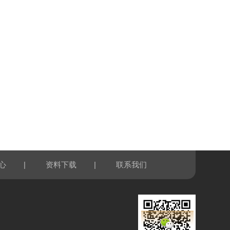
|
|
心
资料下载
联系我们