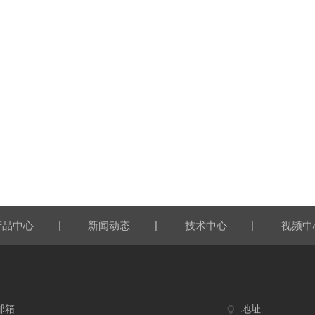
|
|
|
产品中心
新闻动态
技术中心
视频中
邮箱
地址