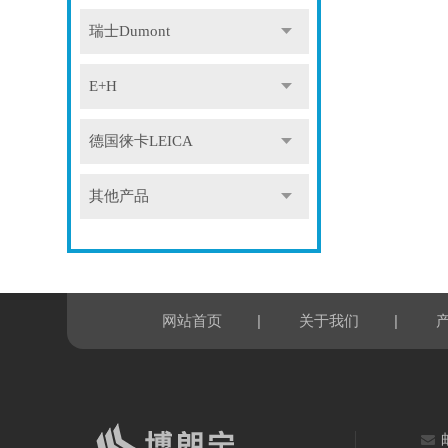
瑞士Dumont
E+H
德国徕卡LEICA
其他产品
|
|
网站首页
关于我们